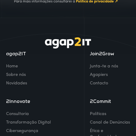
Para mais informações consultarei a
Política de privacidade ↗
agap2IT
Join2Grow
Home
Junta-te a nós
Sobre nós
Agapiers
Novidades
Contacto
2Innovate
2Commit
Consultoria
Políticas
Transformação Digital
Canal de Denúncias
Cibersegurança
Ética e