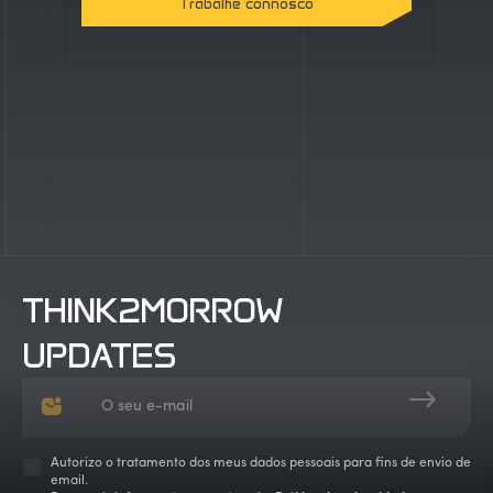
Trabalhe connosco
Contacte-nos
Trabalhe connosco
THINK2MORROW
UPDATES
Autorizo o tratamento dos meus dados pessoais para fins de envio de
email.