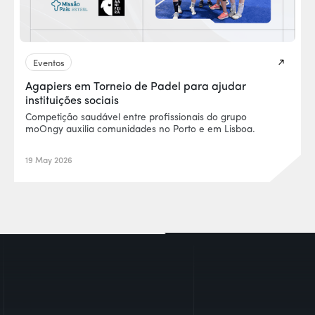
Eventos
Agapiers em Torneio de Padel para ajudar
instituições sociais
Competição saudável entre profissionais do grupo
moOngy auxilia comunidades no Porto e em Lisboa.
19 May 2026
EUR0P@_SYS
-404