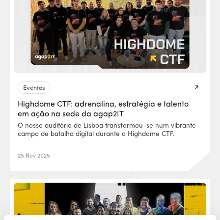
Eventos
Highdome CTF: adrenalina, estratégia e talento
em ação na sede da agap2IT
O nosso auditório de Lisboa transformou-se num vibrante
campo de batalha digital durante o Highdome CTF.
25 Nov 2025