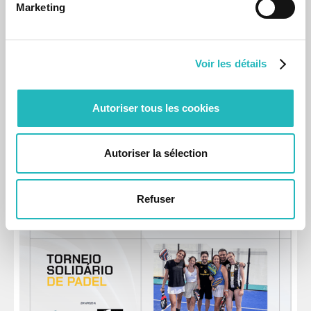
Marketing
Voir les détails
Eventos
Agap2IT realiza Eventos de Kick-off em Lisboa e
Autoriser tous les cookies
no Porto
Os eventos decorreram em março, com a apresentação
dos resultados alcançados em 2024 e a partilha das metas
Autoriser la sélection
definidas para 2025.
31 Mar 2025
Refuser