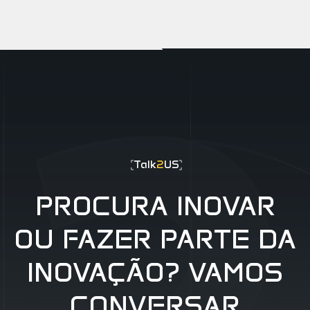
EUR0P@_SYS
-404
Talk
2
US
PROCURA INOVAR
OU FAZER PARTE DA
INOVAÇÃO? VAMOS
CONVERSAR