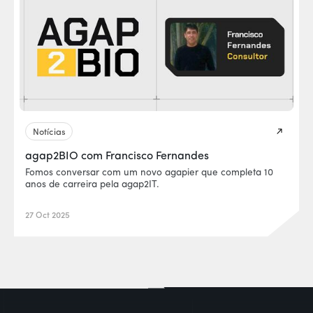
Notícias
agap2BIO com Francisco Fernandes
Fomos conversar com um novo agapier que completa 10
anos de carreira pela agap2IT.
27 Oct 2025
EUR0P@_SYS
-404