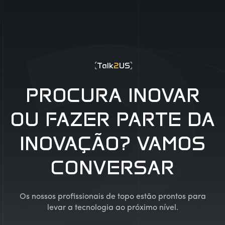
Talk
2
US
PROCURA INOVAR
OU FAZER PARTE DA
INOVAÇÃO? VAMOS
CONVERSAR
Os nossos profissionais de topo estão prontos para
levar a tecnologia ao próximo nível.