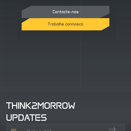
Contacte-nos
Trabalhe connosco
Contacte-nos
Trabalhe connosco
THINK2MORROW
UPDATES