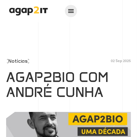
Notícias
02 Sep 2025
AGAP2BIO COM
ANDRÉ CUNHA