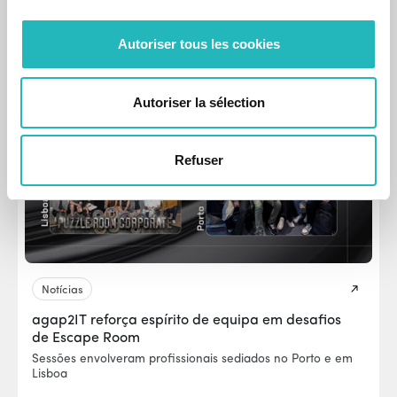
Gestão da Qualidade.
Autoriser tous les cookies
30 Jun 2023
Autoriser la sélection
Refuser
Notícias
agap2IT reforça espírito de equipa em desafios
de Escape Room
Sessões envolveram profissionais sediados no Porto e em
Lisboa