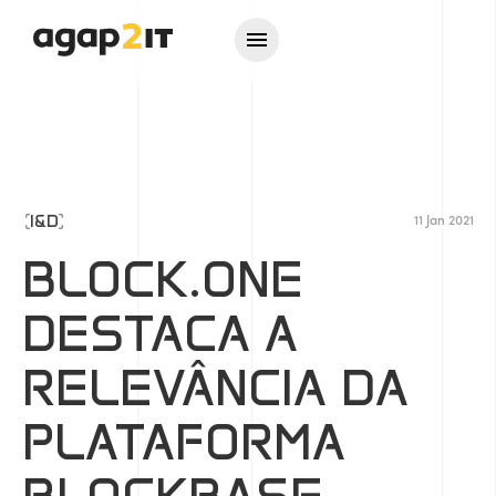
I&D
11 Jan 2021
BLOCK.ONE
DESTACA A
RELEVÂNCIA DA
PLATAFORMA