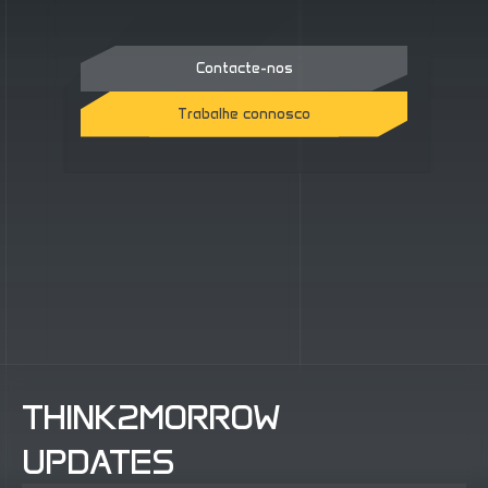
Contacte-nos
Trabalhe connosco
Contacte-nos
Trabalhe connosco
THINK2MORROW
UPDATES