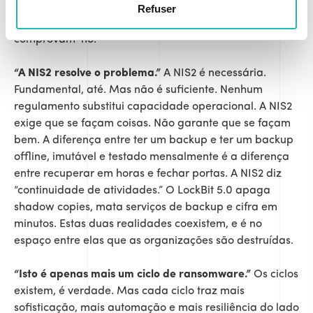
precisamente o tipo de terreno que atrai operações
Refuser
oportunistas de afiliados. Os dois casos de dezembro
comprovam-no.
“A NIS2 resolve o problema.”
A NIS2 é necessária.
Fundamental, até. Mas não é suficiente. Nenhum
regulamento substitui capacidade operacional. A NIS2
exige que se façam coisas. Não garante que se façam
bem. A diferença entre ter um backup e ter um backup
offline, imutável e testado mensalmente é a diferença
entre recuperar em horas e fechar portas. A NIS2 diz
“continuidade de atividades.” O LockBit 5.0 apaga
shadow copies, mata serviços de backup e cifra em
minutos. Estas duas realidades coexistem, e é no
espaço entre elas que as organizações são destruídas.
“Isto é apenas mais um ciclo de ransomware.”
Os ciclos
existem, é verdade. Mas cada ciclo traz mais
sofisticação, mais automação e mais resiliência do lado