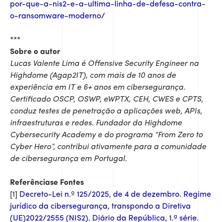
por-que-a-nis2-e-a-ultima-linha-de-defesa-contra-
o-ransomware-moderno/
***
Sobre o autor
Lucas Valente Lima é Offensive Security Engineer na
Highdome (Agap2IT), com mais de 10 anos de
experiência em IT e 6+ anos em cibersegurança.
Certificado OSCP, OSWP, eWPTX, CEH, CWES e CPTS,
conduz testes de penetração a aplicações web, APIs,
infraestruturas e redes. Fundador da Highdome
Cybersecurity Academy e do programa “From Zero to
Cyber Hero”, contribui ativamente para a comunidade
de cibersegurança em Portugal.
Referênciase Fontes
[1]
Decreto-Lei n.º 125/2025, de 4 de dezembro. Regime
jurídico da cibersegurança, transpondo a Diretiva
(UE)2022/2555 (NIS2). Diário da República, 1.ª série.