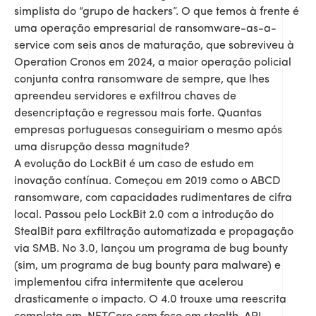
simplista do “grupo de hackers”. O que temos à frente é
uma operação empresarial de ransomware-as-a-
service com seis anos de maturação, que sobreviveu à
Operation Cronos em 2024, a maior operação policial
conjunta contra ransomware de sempre, que lhes
apreendeu servidores e exfiltrou chaves de
desencriptação e regressou mais forte. Quantas
empresas portuguesas conseguiriam o mesmo após
uma disrupção dessa magnitude?
A evolução do LockBit é um caso de estudo em
inovação contínua. Começou em 2019 como o ABCD
ransomware, com capacidades rudimentares de cifra
local. Passou pelo LockBit 2.0 com a introdução do
StealBit para exfiltração automatizada e propagação
via SMB. No 3.0, lançou um programa de bug bounty
(sim, um programa de bug bounty para malware) e
implementou cifra intermitente que acelerou
drasticamente o impacto. O 4.0 trouxe uma reescrita