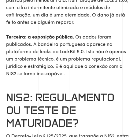
passou pelo menos um dia. Num ataque de LockBit5.0,
com cifra intermitente otimizada e módulos de
exfiltração, um dia é uma eternidade. O dano já está
feito antes de alguém reparar.
Terceira: a exposição pública.
Os dados foram
publicados. A bandeira portuguesa aparece na
plataforma de leaks do LockBit 5.0. Isto não é apenas
um problema técnico, é um problema reputacional,
jurídico e estratégico. E é aqui que a conexão com a
NIS2 se torna inescapável.
NIS2: REGULAMENTO
OU TESTE DE
MATURIDADE?
O Decreto-Lei n.º 125/2025, que transpõe a NIS2, entra