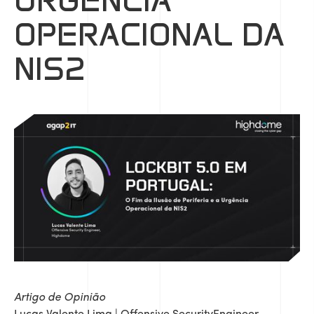
URGÊNCIA
OPERACIONAL DA
NIS2
Artigo de Opinião