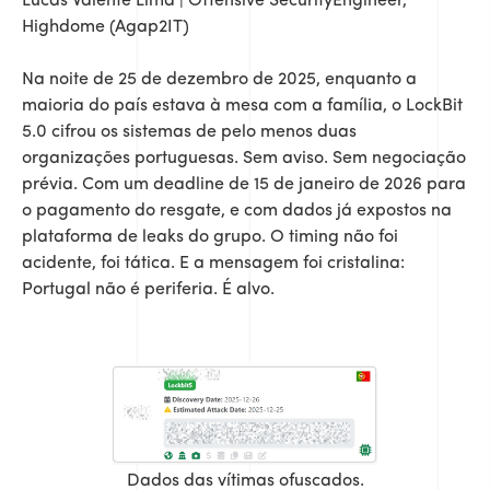
Lucas Valente Lima | Offensive SecurityEngineer,
Highdome (Agap2IT)
Na noite de 25 de dezembro de 2025, enquanto a
maioria do país estava à mesa com a família, o LockBit
5.0 cifrou os sistemas de pelo menos duas
organizações portuguesas. Sem aviso. Sem negociação
prévia. Com um deadline de 15 de janeiro de 2026 para
o pagamento do resgate, e com dados já expostos na
plataforma de leaks do grupo. O timing não foi
acidente, foi tática. E a mensagem foi cristalina:
Portugal não é periferia. É alvo.
Dados das vítimas ofuscados.