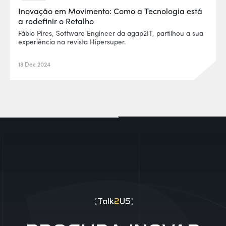
Inovação em Movimento: Como a Tecnologia está
a redefinir o Retalho
Fábio Pires, Software Engineer da agap2IT, partilhou a sua
experiência na revista Hipersuper.
13 Dec 2024
EUR0P@_SYS
-404
Talk
2
US