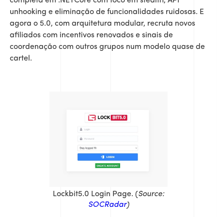
completa em .NETCore com foco em stealth, API
unhooking e eliminação de funcionalidades ruidosas. E
agora o 5.0, com arquitetura modular, recruta novos
afiliados com incentivos renovados e sinais de
coordenação com outros grupos num modelo quase de
cartel.
Lockbit5.0 Login Page. (
Source:
SOCRadar
)