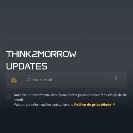
THINK2MORROW
UPDATES
Autorizo o tratamento dos meus dados pessoais para fins de envio de
email.
Para mais informações consultarei a
Política de privacidade ↗