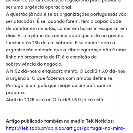
deixou de ser um exercício regulatório para passar a
ser uma urgência operacional.
A questão já não é se as organizações portuguesas vão
ser atacadas. É se, quando forem, têm a capacidade
de detetar em minutos, conter em horas e recuperar em
dias. É se o plano de continuidade que está na gaveta
funciona às 23h de um sábado. É se quem lidera a
organização entende que a cibersegurança não é uma
linha no orçamento de IT, é a condição de
sobrevivência do negócio.
A NIS2 dá-nos o enquadramento. O LockBit 5.0 dá-nos
a urgência. O que fazemos com ambos define se
Portugal é um país que reage ou um país que se
prepara.
Abril de 2026 está aí. O LockBit 5.0 já cá está.
Artigo publicado também no media TeK Notícias:
https://tek.sapo.pt/opiniao/artigos/portugal-na-mira-