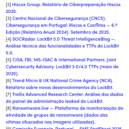
[2]
Hiscox Group. Relatório de Ciberpreparação Hiscox
2025.
[3]
Centro Nacional de Cibersegurança (CNCS).
Cibersegurança em Portugal: Riscos e Conflitos — 6.ª
Edição (Relatório Anual 2024). Setembro de 2025.
[4]
SOCRadar. LockBit 5.0 Threat IntelligenceBlog —
Análise técnica das funcionalidades e TTPs do LockBit
5.0.
[5]
CISA, FBI, MS-ISAC & International Partners. Joint
Cybersecurity Advisory: LockBit 3.0/4.0 TTPs (maio de
2025).
[6]
Trend Micro & UK National Crime Agency (NCA).
Relatório sobre novos desenvolvimentos do LockBit.
[7]
Trellix Advanced Research Center. Análise dos dados
do painel de administração leaked do LockBit.
[8]
Ransomware.live — Plataforma de monitorização de
atividade de grupos de ransomware (dados das
vítimas ofuscados nas imagens utilizadas).