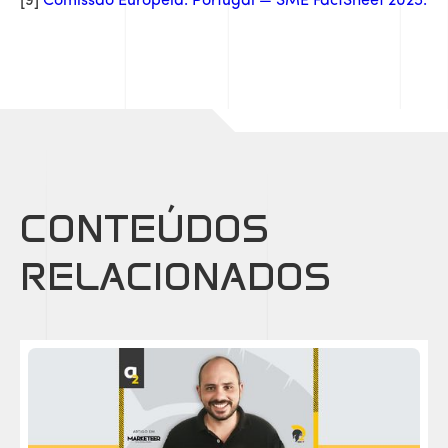
[9]
Comissão Europeia. Portugal — SME FactSheet 2025.
CONTEÚDOS
RELACIONADOS