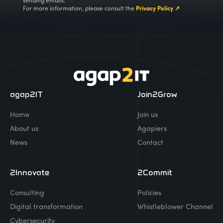
sending emails.
For more information, please consult the
Privacy Policy ↗
agap2IT
Join2Grow
Home
Join us
About us
Agapiers
News
Contact
2Innovate
2Commit
Consulting
Policies
Digital transformation
Whistleblower Channel
Cybersecurity