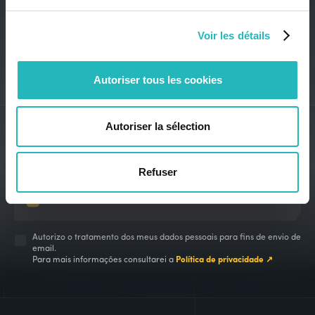
Voir les détails
Autoriser tous les cookies
Autoriser la sélection
THINK2MORROW
UPDATES
Refuser
Autorizo o tratamento dos meus dados pessoais para fins de envio de
email.
Para mais informações consultarei a
Política de privacidade ↗