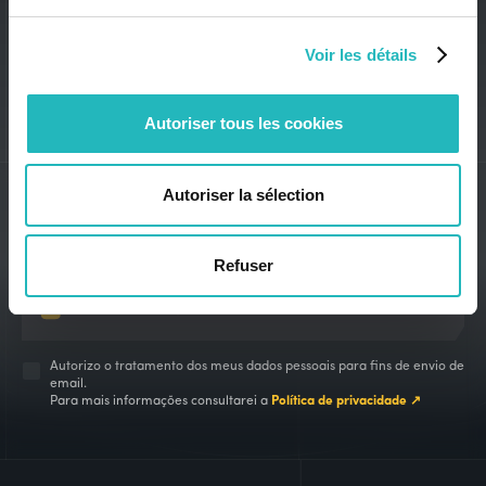
Voir les détails
Autoriser tous les cookies
Autoriser la sélection
THINK2MORROW
UPDATES
Refuser
Autorizo o tratamento dos meus dados pessoais para fins de envio de
email.
Para mais informações consultarei a
Política de privacidade ↗